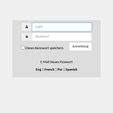
Anmeldung
Dieses Kennwort speichern
E-Mail Neues Passwort
Eng
|
French
|
Por
|
Spanish