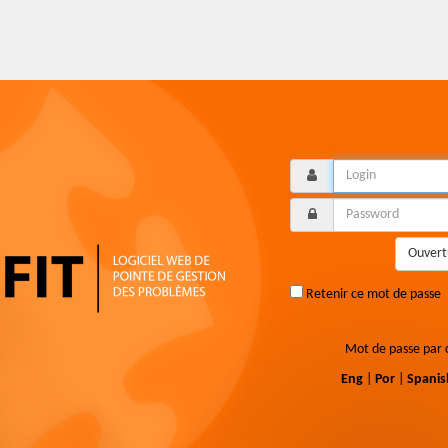
Ouvert
Retenir ce mot de passe
Mot de passe par 
Eng
|
Por
|
Spanis