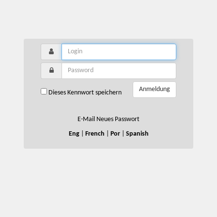
Anmeldung
Dieses Kennwort speichern
E-Mail Neues Passwort
Eng
|
French
|
Por
|
Spanish