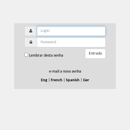
Entrada
Lembrar desta senha
e-mail a nova senha
Eng
|
French
|
Spanish
|
Ger